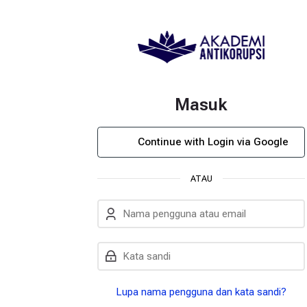
Masuk
Masuk menggunakan a
Abaikan untuk membuat
Continue with Login via Google
ATAU
Nama pengguna atau email
Kata sandi
Lupa nama pengguna dan kata sandi?