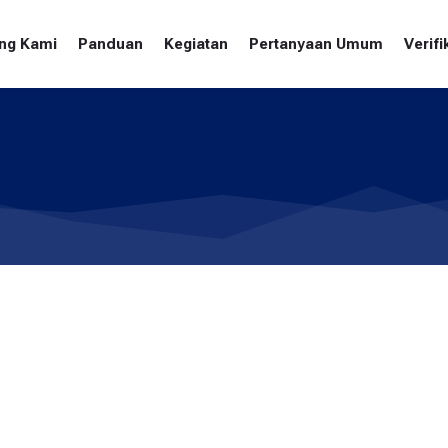
ng Kami
Panduan
Kegiatan
Pertanyaan Umum
Verifi