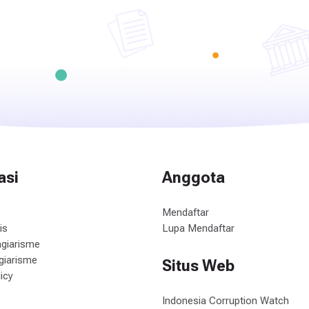
asi
Anggota
Mendaftar
is
Lupa Mendaftar
giarisme
agiarisme
Situs Web
icy
Indonesia Corruption Watch