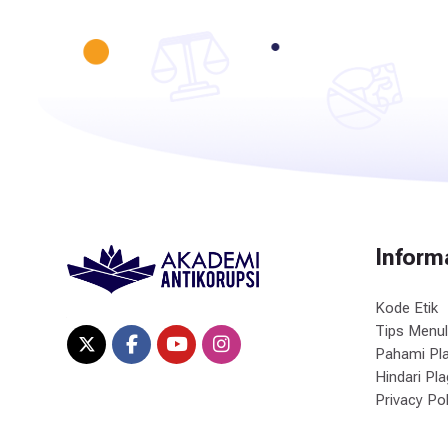
Inform
Kode Etik
Tips Menul
Pahami Pla
Hindari Pl
Privacy Pol