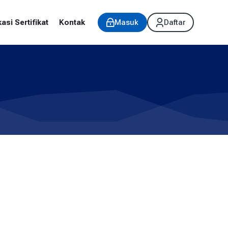
kasi Sertifikat
Kontak
Masuk
Daftar