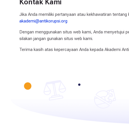
Kontak Kami
Jika Anda memiliki pertanyaan atau kekhawatiran tentang ke
akademi@antikorupsi.org
Dengan menggunakan situs web kami, Anda menyetujui peng
silakan jangan gunakan situs web kami.
Terima kasih atas kepercayaan Anda kepada Akademi Anti