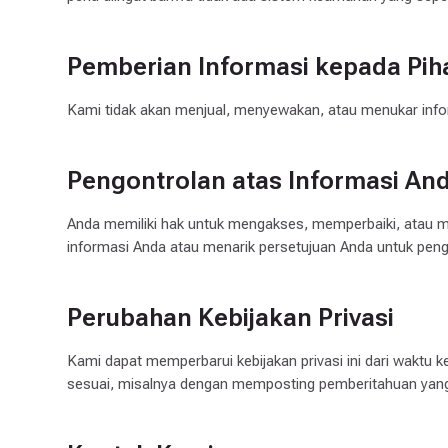
Pemberian Informasi kepada Pih
Kami tidak akan menjual, menyewakan, atau menukar informa
Pengontrolan atas Informasi An
Anda memiliki hak untuk mengakses, memperbaiki, atau 
informasi Anda atau menarik persetujuan Anda untuk pengg
Perubahan Kebijakan Privasi
Kami dapat memperbarui kebijakan privasi ini dari waktu 
sesuai, misalnya dengan memposting pemberitahuan yang 