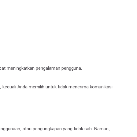
apat meningkatkan pengalaman pengguna.
, kecuali Anda memilih untuk tidak menerima komunikasi
penggunaan, atau pengungkapan yang tidak sah. Namun,