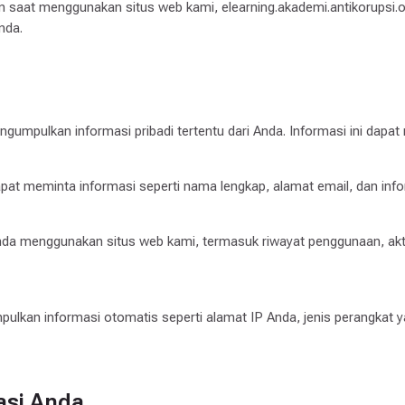
saat menggunakan situs web kami, elearning.akademi.antikorupsi.or
nda.
umpulkan informasi pribadi tertentu dari Anda. Informasi ini dapat
at meminta informasi seperti nama lengkap, alamat email, dan infor
a menggunakan situs web kami, termasuk riwayat penggunaan, aktiv
pulkan informasi otomatis seperti alamat IP Anda, jenis perangkat
asi Anda