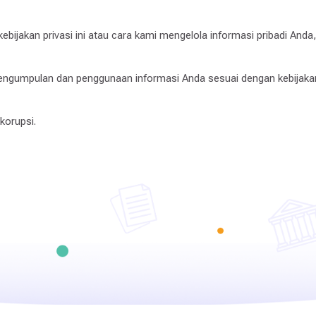
bijakan privasi ini atau cara kami mengelola informasi pribadi Anda,
umpulan dan penggunaan informasi Anda sesuai dengan kebijakan priv
korupsi.