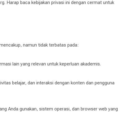
g. Harap baca kebijakan privasi ini dengan cermat untuk
 mencakup, namun tidak terbatas pada:
masi lain yang relevan untuk keperluan akademis.
itas belajar, dan interaksi dengan konten dan pengguna
 yang Anda gunakan, sistem operasi, dan browser web yang